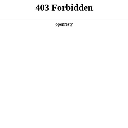
产品及服务
行业解决方案
合作伙伴
投资者关系